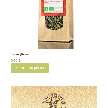
Tisane Atoumo
9,90
€
Ajouter au panier