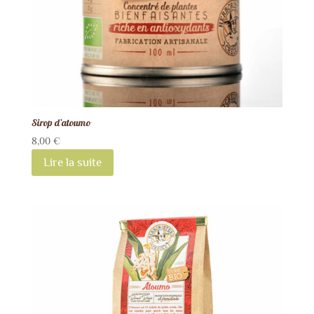
Sirop d’atoumo
8,00
€
Lire la suite