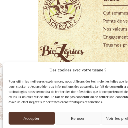
Qui sommes
Points de v
Nos valeurs
Engagement
Tous nos pr
Des cookies avec votre tisane ?
Pour offrir les meilleures expériences, nous utilisons des technologies telles que le
pour stocker et/ou accéder aux informations des appareils. Le fait de consentir à 
technologies nous permettra de traiter des données telles que le comportement de
ou les ID uniques sur ce site. Le fait de ne pas consentir ou de retirer son consen
avoir un effet négatif sur certaines caractéristiques et fonctions.
Accepter
Refuser
Voir les pré