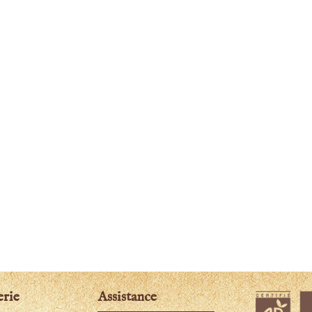
erie
Assistance