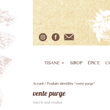
TISANE
SIROP
ÉPICE
C
Accueil
/ Produits identifiés “vente purge”
vente purge
Voici le seul résultat