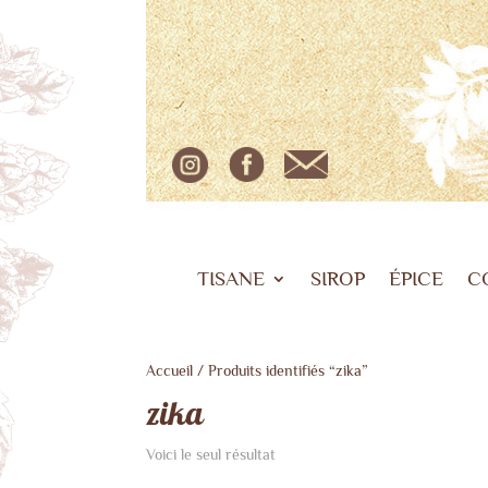
TISANE
SIROP
ÉPICE
C
Accueil
/ Produits identifiés “zika”
zika
Voici le seul résultat