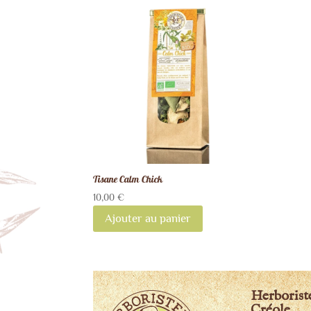
Tisane Calm Chick
10,00
€
Ajouter au panier
Herborist
Créole