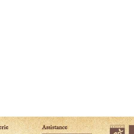
erie
Assistance