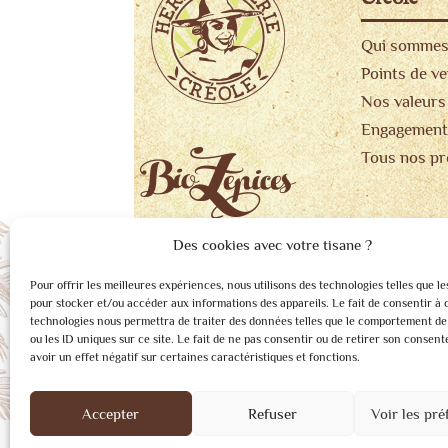
Qui sommes
Points de v
Nos valeurs
Engagement
Tous nos pr
Des cookies avec votre tisane ?
Pour offrir les meilleures expériences, nous utilisons des technologies telles que le
pour stocker et/ou accéder aux informations des appareils. Le fait de consentir à 
technologies nous permettra de traiter des données telles que le comportement de
ou les ID uniques sur ce site. Le fait de ne pas consentir ou de retirer son consen
avoir un effet négatif sur certaines caractéristiques et fonctions.
Accepter
Refuser
Voir les pré