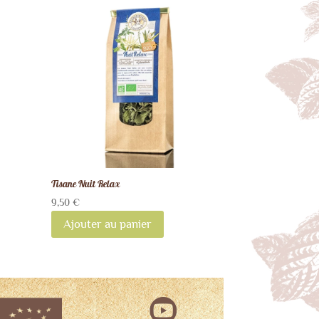
Tisane Nuit Relax
9,50
€
Ajouter au panier