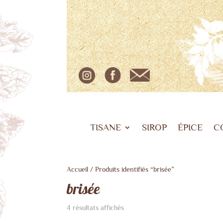
TISANE
SIROP
ÉPICE
C
Accueil
/ Produits identifiés “brisée”
brisée
4 résultats affichés