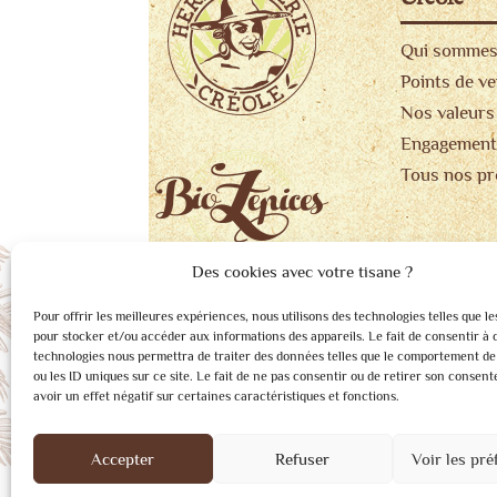
Qui sommes
Points de v
Nos valeurs
Engagement
Tous nos pr
Des cookies avec votre tisane ?
Pour offrir les meilleures expériences, nous utilisons des technologies telles que le
pour stocker et/ou accéder aux informations des appareils. Le fait de consentir à 
technologies nous permettra de traiter des données telles que le comportement de
ou les ID uniques sur ce site. Le fait de ne pas consentir ou de retirer son consen
avoir un effet négatif sur certaines caractéristiques et fonctions.
Accepter
Refuser
Voir les pré