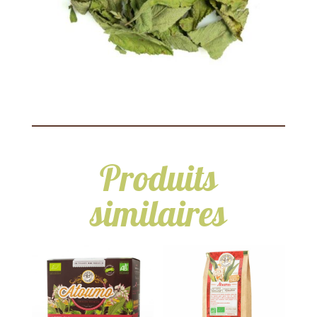
Produits
similaires