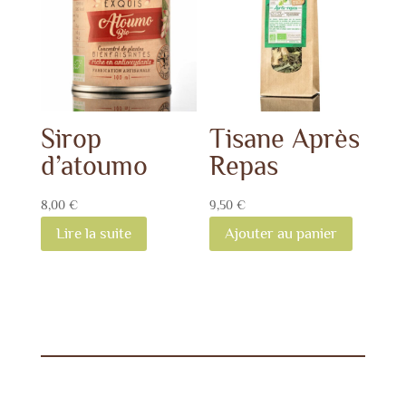
Sirop
Tisane Après
d’atoumo
Repas
8,00
€
9,50
€
Lire la suite
Ajouter au panier