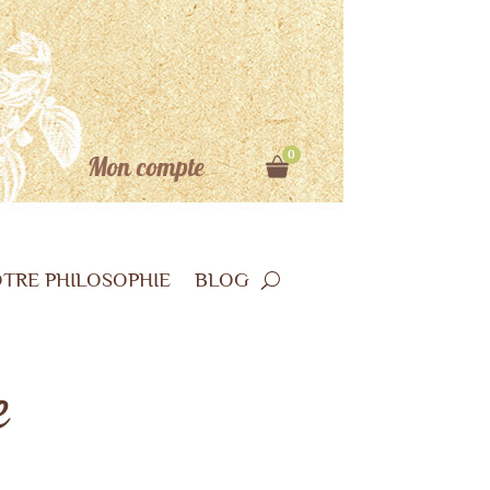
0
Mon compte
TRE PHILOSOPHIE
BLOG
e