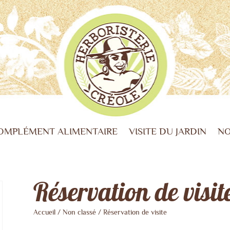
OMPLÉMENT ALIMENTAIRE
VISITE DU JARDIN
NO
Réservation de visit
Accueil
/
Non classé
/ Réservation de visite