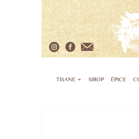
TISANE
SIROP
ÉPICE
C