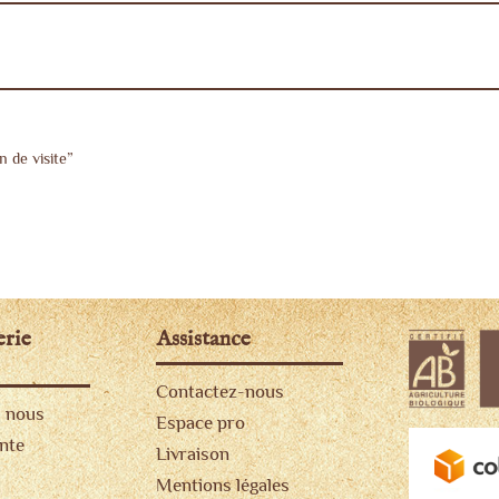
n de visite”
erie
Assistance
Contactez-nous
 nous
Espace pro
ente
Livraison
Mentions légales