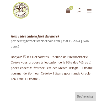
0
New ! Idée cadeau fêtes des mères
par
remi@herboristeriecreole.com
|
Mai 15, 2024
|
Non
classé
Bonjour 👋 les Herboristes, L’équipe de l’Herboristerie
Créole vous propose à l’occasion de la Fête des Mères 2
packs cadeaux : 🌺Pack Fête des Mères Trilogie : 1 tisane
gourmande Bonheur Créole+ 1 tisane gourmande Creole
Tea Time + 1 tisane...
Rechercher