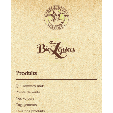
Produits
Qui sommes nous
Points de vente
Nos valeurs
Engagements
Tous nos produits