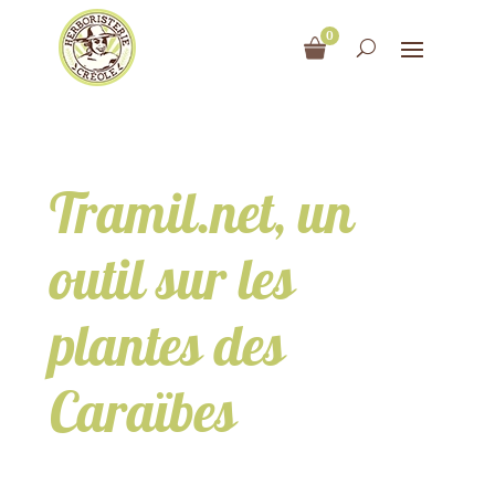
0
Tramil.net, un
outil sur les
plantes des
Caraïbes